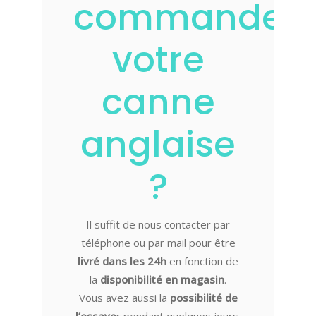
commander
votre
canne
anglaise
?
Il suffit de nous contacter par
téléphone ou par mail pour être
livré dans les 24h
en fonction de
la
disponibilité en magasin
.
Vous avez aussi la
possibilité de
l’essaye
r pendant quelques jours.