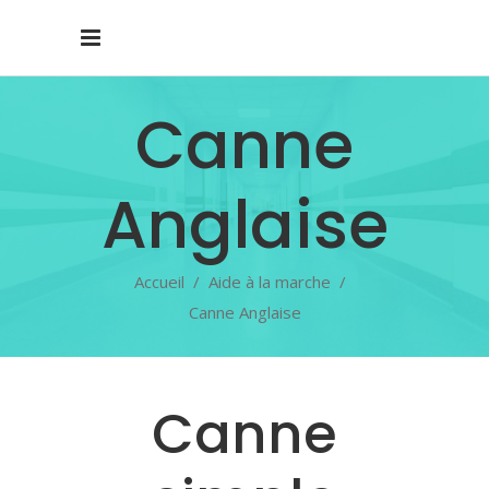
Canne
Anglaise
Accueil
/
Aide à la marche
/
Canne Anglaise
Canne