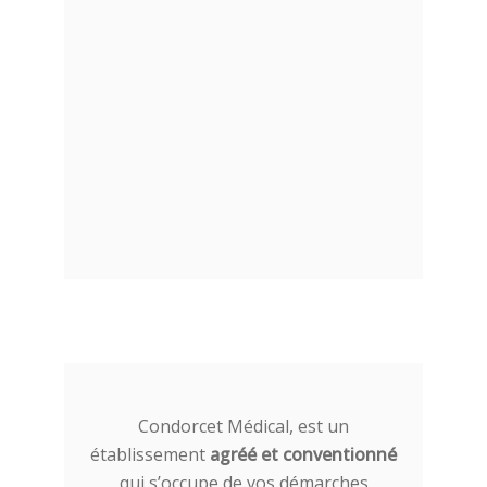
Condorcet Médical, est un
établissement
agréé et conventionné
qui s’occupe de vos démarches