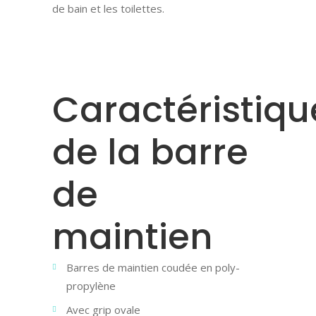
de bain et les toilettes.
Caractéristiqu
de la barre
de
maintien
Barres de maintien coudée en poly-
propylène
Avec grip ovale