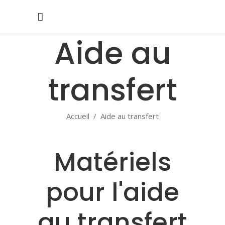
Aide au
transfert
Accueil
/
Aide au transfert
Matériels
pour l'aide
au transfert