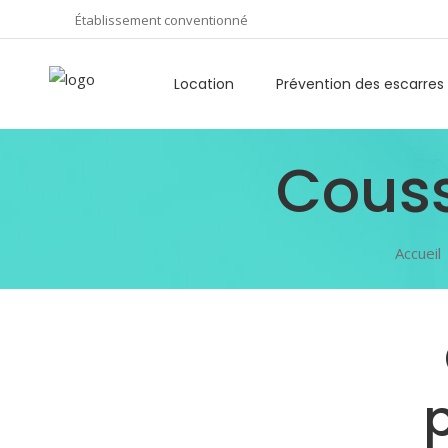
Établissement conventionné
Location
Prévention des escarres
Couss
Accueil