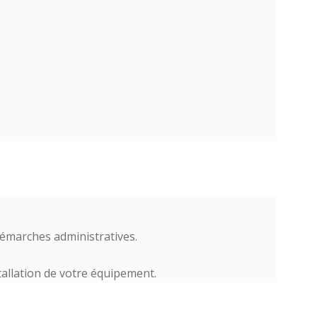
démarches administratives.
stallation de votre équipement.