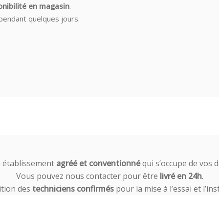
onibilité en magasin
.
pendant quelques jours.
n établissement
agréé et conventionné
qui s’occupe de vos 
Vous pouvez nous contacter pour être
livré en 24h
.
ition des
techniciens confirmés
pour la mise à l’essai et l’in