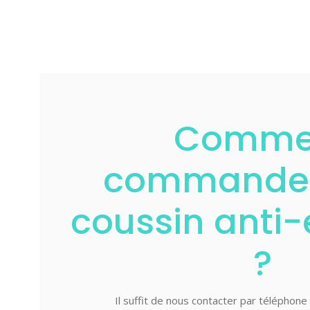
Comme
commander
coussin anti-
?
Il suffit de nous contacter par téléphone