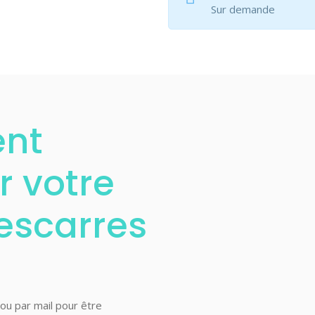
Sur demande
nt
 votre
escarres
 ou par mail pour être