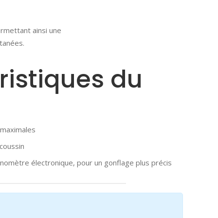
ermettant ainsi une
utanées.
ristiques du
n maximales
 coussin
nomètre électronique, pour un gonflage plus précis